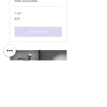
Meer informatie
1 uur
€25
€25
Nu boeken
Controle contactlenzen
Meer informatie