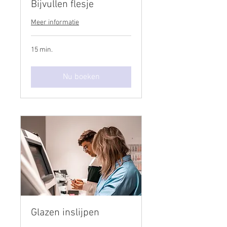
Bijvullen flesje
Meer informatie
15 min.
Nu boeken
Glazen inslijpen